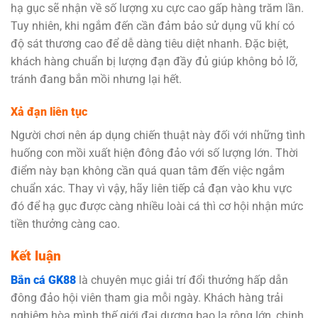
hạ gục sẽ nhận về số lượng xu cực cao gấp hàng trăm lần.
Tuy nhiên, khi ngắm đến cần đảm bảo sử dụng vũ khí có
độ sát thương cao để dễ dàng tiêu diệt nhanh. Đặc biệt,
khách hàng chuẩn bị lượng đạn đầy đủ giúp không bỏ lỡ,
tránh đang bắn mồi nhưng lại hết.
Xả đạn liên tục
Người chơi nên áp dụng chiến thuật này đối với những tình
huống con mồi xuất hiện đông đảo với số lượng lớn. Thời
điểm này bạn không cần quá quan tâm đến việc ngắm
chuẩn xác. Thay vì vậy, hãy liên tiếp cả đạn vào khu vực
đó để hạ gục được càng nhiều loài cá thì cơ hội nhận mức
tiền thưởng càng cao.
Kết luận
Bắn cá GK88
là chuyên mục giải trí đổi thưởng hấp dẫn
đông đảo hội viên tham gia mỗi ngày. Khách hàng trải
nghiệm hòa mình thế giới đại dương bao la rộng lớn, chinh