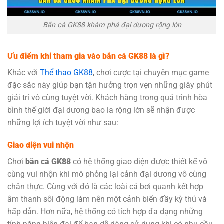
Bắn cá GK88 khám phá đại dương rộng lớn
Ưu điểm khi tham gia vào bắn cá GK88 là gì?
Khác với
Thể thao GK88
, chơi cược tại chuyên mục game
đặc sắc này giúp bạn tận hưởng trọn vẹn những giây phút
giải trí vô cùng tuyệt vời. Khách hàng trong quá trình hòa
bình thế giới đại dương bao la rộng lớn sẽ nhận được
những lợi ích tuyệt vời như sau:
Giao diện vui nhộn
Chơi
bắn cá GK88
có hệ thống giao diện được thiết kế vô
cùng vui nhộn khi mô phỏng lại cảnh đại dương vô cùng
chân thực. Cùng với đó là các loài cá bơi quanh kết hợp
âm thanh sôi động làm nên một cảnh biển đầy kỳ thú và
hấp dẫn. Hơn nữa, hệ thống có tích hợp đa dạng những