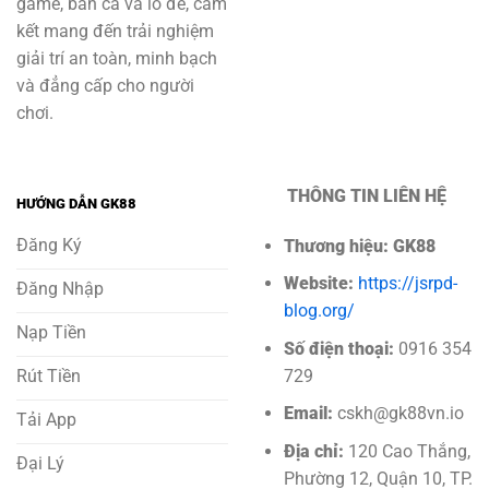
game, bắn cá và lô đề, cam
kết mang đến trải nghiệm
giải trí an toàn, minh bạch
và đẳng cấp cho người
chơi.
THÔNG TIN LIÊN HỆ
HƯỚNG DẪN GK88
Đăng Ký
Thương hiệu:
GK88
Website:
https://jsrpd-
Đăng Nhập
blog.org/
Nạp Tiền
Số điện thoại:
0916 354
Rút Tiền
729
Email:
cskh@gk88vn.io
Tải App
Địa chỉ:
120 Cao Thắng,
Đại Lý
Phường 12, Quận 10, TP.