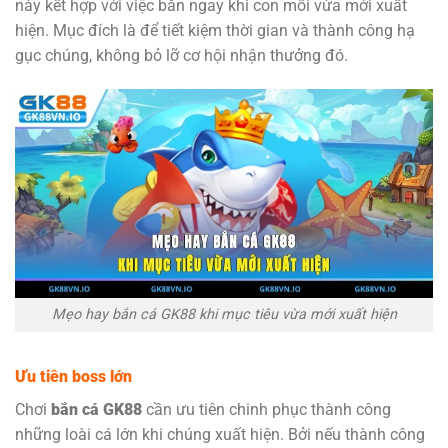
này kết hợp với việc bắn ngay khi con mồi vừa mới xuất
hiện. Mục đích là để tiết kiệm thời gian và thành công hạ
gục chúng, không bỏ lỡ cơ hội nhận thưởng đó.
Mẹo hay bắn cá GK88 khi mục tiêu vừa mới xuất hiện
Ưu tiên boss lớn
Chơi
bắn cá GK88
cần ưu tiên chinh phục thành công
những loài cá lớn khi chúng xuất hiện. Bởi nếu thành công