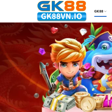
Bỏ
qua
GK88
nội
dung