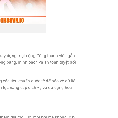
 xây dựng một cộng đồng thành viên gắn
ông bằng, minh bạch và an toàn tuyệt đối
 các tiêu chuẩn quốc tế để bảo vệ dữ liệu
ên tục nâng cấp dịch vụ và đa dạng hóa
tham gia mọi lúc, mọi nơi mà không lo bị