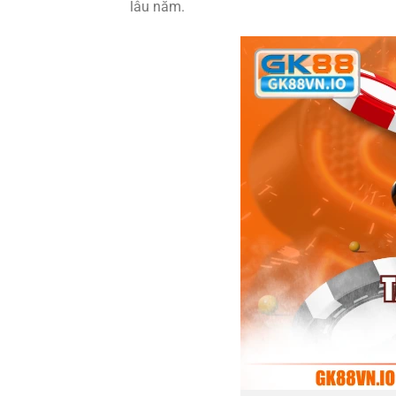
lâu năm.