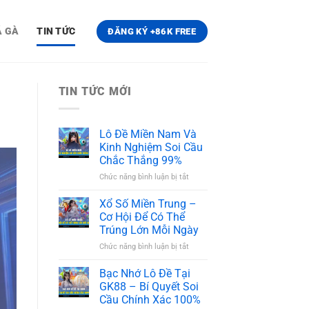
Á GÀ
TIN TỨC
ĐĂNG KÝ +86K FREE
TIN TỨC MỚI
Lô Đề Miền Nam Và
Kinh Nghiệm Soi Cầu
Chắc Thắng 99%
ở
Chức năng bình luận bị tắt
Lô
Đề
Xổ Số Miền Trung –
Miền
Cơ Hội Để Có Thể
Nam
Trúng Lớn Mỗi Ngày
Và
ở
Chức năng bình luận bị tắt
Kinh
Xổ
Nghiệm
Số
Soi
Bạc Nhớ Lô Đề Tại
Miền
Cầu
GK88 – Bí Quyết Soi
Trung
Chắc
Cầu Chính Xác 100%
–
Thắng