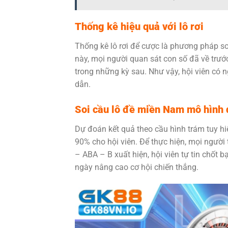
Thống kê hiệu quả với lô rơi
Thống kê lô rơi để cược là phương pháp so
này, mọi người quan sát con số đã về trư
trong những kỳ sau. Như vậy, hội viên có 
dẫn.
Soi cầu lô đề miền Nam mô hình 
Dự đoán kết quả theo cầu hình trám tuy 
90% cho hội viên. Để thực hiện, mọi người 
– ABA – B xuất hiện, hội viên tự tin chốt
ngày nâng cao cơ hội chiến thắng.