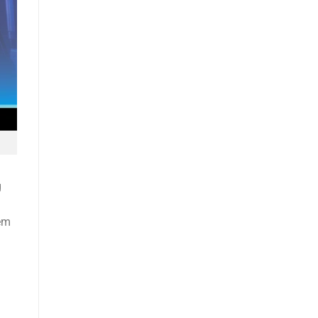
g
xem