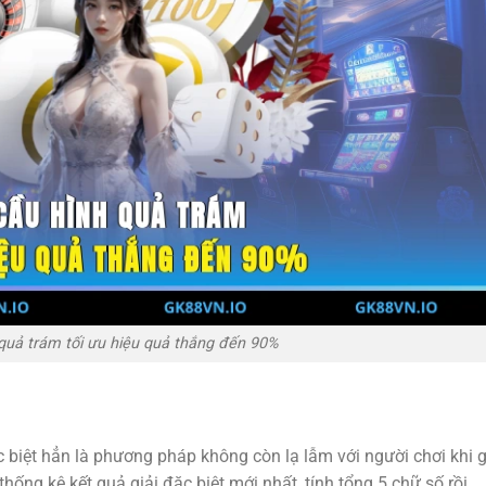
 quả trám tối ưu hiệu quả thắng đến 90%
 biệt hẳn là phương pháp không còn lạ lẫm với người chơi khi g
 thống kê kết quả giải đặc biệt mới nhất, tính tổng 5 chữ số rồi