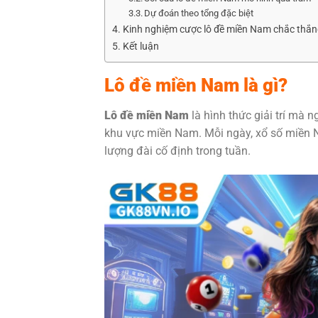
Dự đoán theo tổng đặc biệt
Kinh nghiệm cược lô đề miền Nam chắc thắng
Kết luận
Lô đề miền Nam là gì?
Lô đề miền Nam
là hình thức giải trí mà n
khu vực miền Nam. Mỗi ngày, xổ số miền N
lượng đài cố định trong tuần.