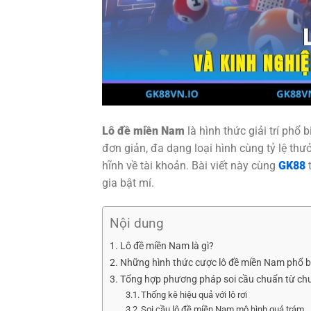
Lô đề miền Nam
là hình thức giải trí phổ
đơn giản, đa dạng loại hình cùng tỷ lệ th
hĩnh về tài khoản. Bài viết này cùng
GK88
t
gia bật mí.
Nội dung
Lô đề miền Nam là gì?
Những hình thức cược lô đề miền Nam phổ b
Tổng hợp phương pháp soi cầu chuẩn từ chu
Thống kê hiệu quả với lô rơi
Soi cầu lô đề miền Nam mô hình quả trám