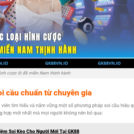
hình cược lô đề miền Nam thịnh hành
i cầu chuẩn từ chuyên gia
h viên tìm hiểu và nắm vững một số phương pháp soi cầu hiệu q
ng hợp mới nhất mà mọi người không nên bỏ qua:
iệm Soi Kèo Cho Người Mới Tại GK88